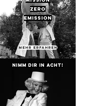
ZERO
EMISSION
Mehr erfahren
Nimm Dir in acht!