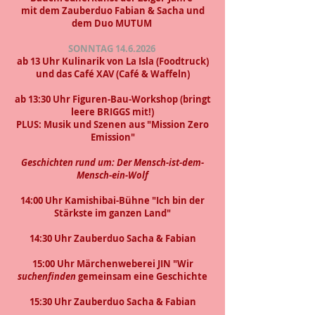
mit dem Zauberduo Fabian & Sacha und
dem Duo MUTUM
SONNTAG
14.6.2026
ab
13 Uhr Kulinarik von La Isla (Foodtruck)
und das Café XAV (Café & Waffeln)
ab 13:30 Uhr Figuren-Bau-Workshop (bringt
leere BRIGGS mit!)
PLUS: Musik und Szenen aus "Mission Zero
Emission"
Geschichten rund um: Der Mensch-ist-dem-
Mensch-ein-Wolf
14:00 Uhr Kamishibai-Bühne "Ich bin der
Stärkste im ganzen Land"
14:30 Uhr Zauberduo Sacha & Fabian
15:00 Uhr Märchenweberei JIN "Wir
suchenfinden
gemeinsam eine Geschichte
15:30 Uhr Zauberduo Sacha & Fabian