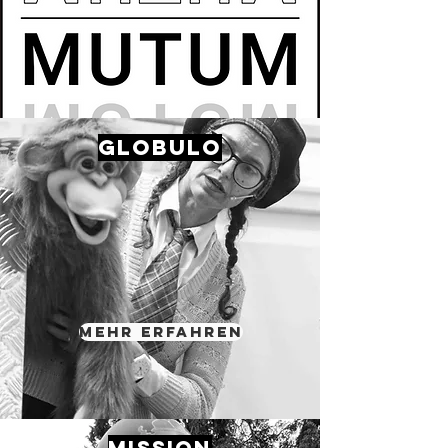
GLOBULO
Mehr erfahren
MISSION